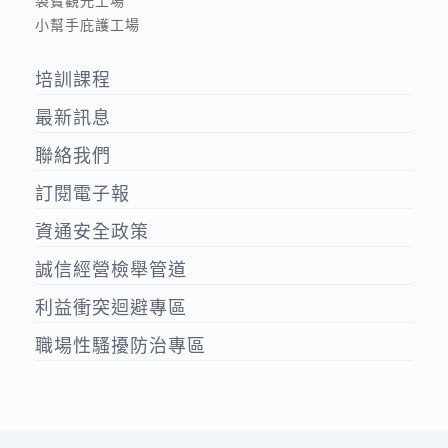
袋寶觀光工場
小幫手庇護工場
培訓課程
最新訊息
聯絡我們
訂閱電子報
資通安全政策
誠信經營檢舉管道
利益衝突迴避專區
職場性騷擾防治專區