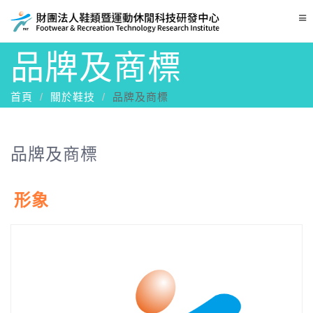
Tog
nav
品牌及商標
首頁
關於鞋技
品牌及商標
品牌及商標
形象