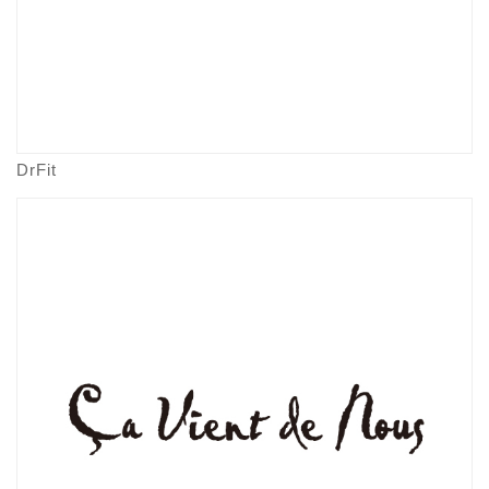
DrFit