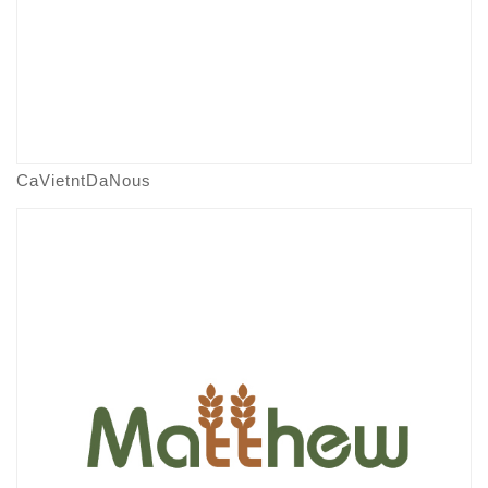
CaVietntDaNous